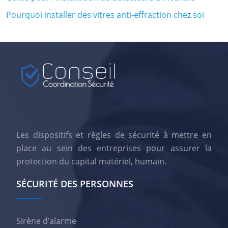
Pourquoi installer des vitres anti-effraction chez soi
Les dispositifs et règles de sécurité à mettre en
place au sein des entreprises pour assurer la
protection du capital matériel, humain.
SÉCURITÉ DES PERSONNES
Sirène d’alarme