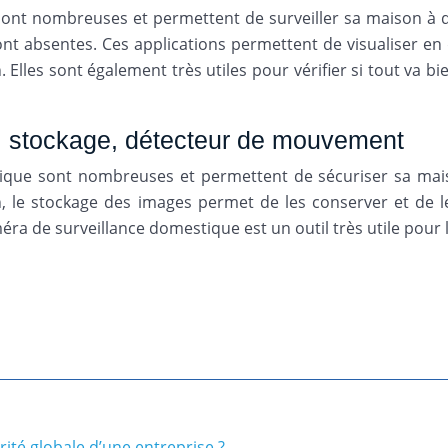
ont nombreuses et permettent de surveiller sa maison à di
ont absentes. Ces applications permettent de visualiser en
 Elles sont également très utiles pour vérifier si tout va b
ect, stockage, détecteur de mouvement
tique sont nombreuses et permettent de sécuriser sa maiso
, le stockage des images permet de les conserver et de 
méra de surveillance domestique est un outil très utile pour 
rité globale d’une entreprise ?