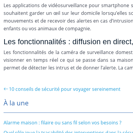
Les applications de vidéosurveillance pour smartphone s
souhaitent garder un œil sur leur domicile lorsqu’elles s
mouvements et de recevoir des alertes en cas d’intrusion.
enfants ou vos animaux de compagnie.
Les fonctionnalités : diffusion en dir
Les fonctionnalités de la caméra de surveillance domes
visionner en temps réel ce qui se passe dans sa maison
permet de détecter les intrus et de donner l’alerte. La ca
10 conseils de sécurité pour voyager sereinement
À la une
Alarme maison : filaire ou sans fil selon vos besoins ?
Quel rôle joue la traçabilité des interventions dans la sécu