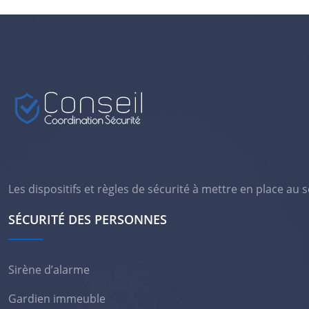
Les dispositifs et règles de sécurité à mettre en place au
SÉCURITÉ DES PERSONNES
Sirène d’alarme
Gardien immeuble