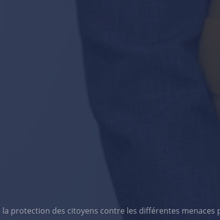
 la protection des citoyens contre les différentes menaces 