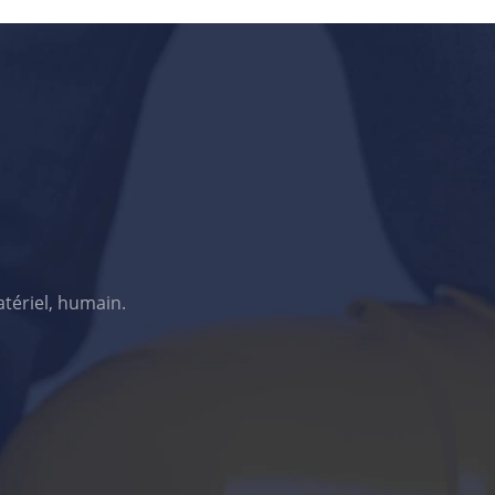
atériel, humain.