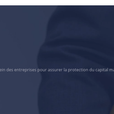
 sein des entreprises pour assurer la protection du capital m