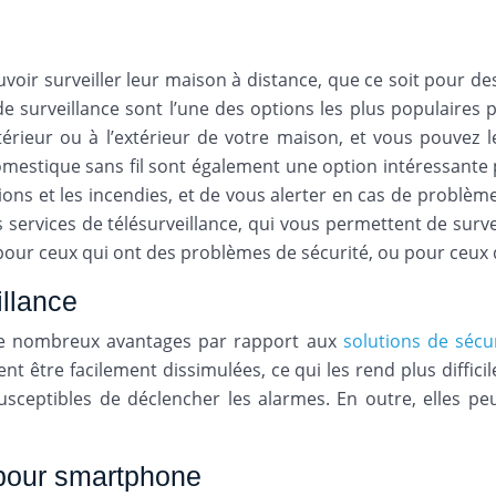
voir surveiller leur maison à distance, que ce soit pour d
de surveillance sont l’une des options les plus populaires 
ntérieur ou à l’extérieur de votre maison, et vous pouvez
omestique sans fil sont également une option intéressante 
ions et les incendies, et de vous alerter en cas de problèm
es services de télésurveillance, qui vous permettent de su
s pour ceux qui ont des problèmes de sécurité, ou pour ceux
llance
 de nombreux avantages par rapport aux
solutions de sécu
ent être facilement dissimulées, ce qui les rend plus diffic
usceptibles de déclencher les alarmes. En outre, elles pe
 pour smartphone