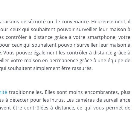
es raisons de sécurité ou de convenance. Heureusement, il
pour ceux qui souhaitent pouvoir surveiller leur maison à
 les contrôler à distance grâce à votre smartphone, votre
pour ceux qui souhaitent pouvoir surveiller leur maison à
e. Vous pouvez également les contrôler à distance grâce à
rveiller votre maison en permanence grâce à une équipe de
 qui souhaitent simplement être rassurés.
rité
traditionnelles. Elles sont moins encombrantes, plus
iles à détecter pour les intrus. Les caméras de surveillance
uvent être contrôlées à distance, ce qui vous permet de