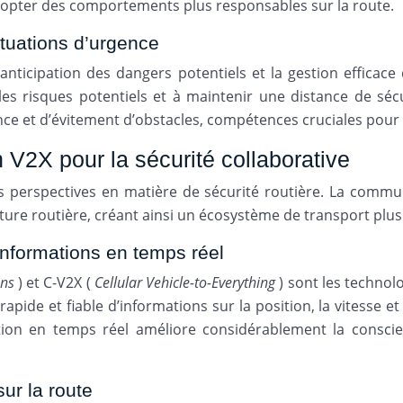
adopter des comportements plus responsables sur la route.
ituations d’urgence
’anticipation des dangers potentiels et la gestion effica
es risques potentiels et à maintenir une distance de séc
ce et d’évitement d’obstacles, compétences cruciales pour é
V2X pour la sécurité collaborative
s perspectives en matière de sécurité routière. La commu
ture routière, créant ainsi un écosystème de transport plus i
nformations en temps réel
ons
) et C-V2X (
Cellular Vehicle-to-Everything
) sont les techno
pide et fiable d’informations sur la position, la vitesse et
ation en temps réel améliore considérablement la consci
ur la route