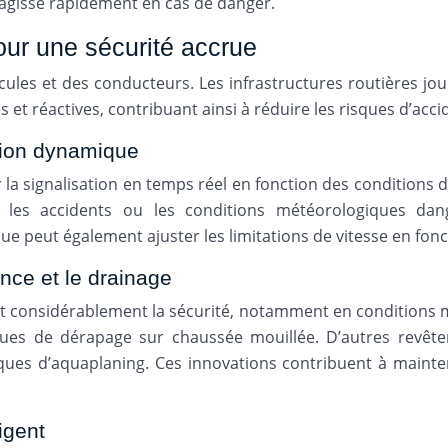
éagisse rapidement en cas de danger.
pour une sécurité accrue
les et des conducteurs. Les infrastructures routières jou
 et réactives, contribuant ainsi à réduire les risques d’acci
tion dynamique
la signalisation en temps réel en fonction des conditions
, les accidents ou les conditions météorologiques dan
peut également ajuster les limitations de vitesse en fonc
nce et le drainage
t considérablement la sécurité, notamment en conditions m
sques de dérapage sur chaussée mouillée. D’autres revê
risques d’aquaplaning. Ces innovations contribuent à mai
igent