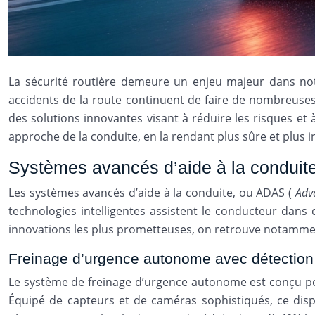
La sécurité routière demeure un enjeu majeur dans not
accidents de la route continuent de faire de nombreuses 
des solutions innovantes visant à réduire les risques e
approche de la conduite, en la rendant plus sûre et plus i
Systèmes avancés d’aide à la conduite
Les systèmes avancés d’aide à la conduite, ou ADAS (
Adv
technologies intelligentes assistent le conducteur dans 
innovations les plus prometteuses, on retrouve notamment 
Freinage d’urgence autonome avec détection
Le système de freinage d’urgence autonome est conçu pou
Équipé de capteurs et de caméras sophistiqués, ce dispos