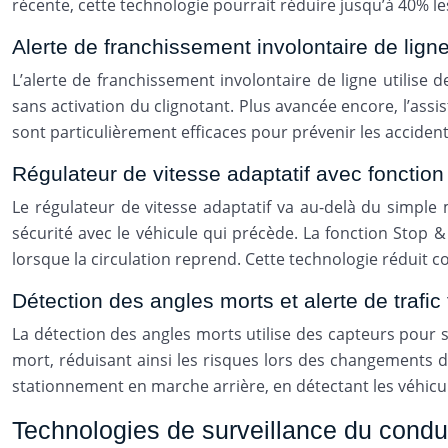
récente, cette technologie pourrait réduire jusqu’à 40% les
Alerte de franchissement involontaire de lign
L’alerte de franchissement involontaire de ligne utilise 
sans activation du clignotant. Plus avancée encore, l’ass
sont particulièrement efficaces pour prévenir les accidents
Régulateur de vitesse adaptatif avec fonction
Le régulateur de vitesse adaptatif va au-delà du simple
sécurité avec le véhicule qui précède. La fonction Sto
lorsque la circulation reprend. Cette technologie réduit c
Détection des angles morts et alerte de trafic 
La détection des angles morts utilise des capteurs pour sur
mort, réduisant ainsi les risques lors des changements de 
stationnement en marche arrière, en détectant les véhicu
Technologies de surveillance du conduct