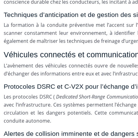
conscience durable chez les conducteurs, les incitant à 
Techniques d’anticipation et de gestion des s
La formation à la conduite préventive met l’accent sur l
scanner constamment leur environnement, à identifier l
également de maîtriser les techniques de freinage d’urgen
Véhicules connectés et communication 
L’avènement des véhicules connectés ouvre de nouvelle
d’échanger des informations entre eux et avec l’infrastruc
Protocoles DSRC et C-V2X pour l’échange d’i
Les protocoles DSRC (
Dedicated Short-Range Communicati
avec l’infrastructure. Ces systèmes permettent l’échange ra
circulation et les dangers potentiels. Cette communic
conduite autonome.
Alertes de collision imminente et de dangers s