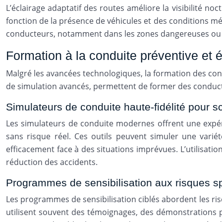
L’éclairage adaptatif des routes améliore la visibilité no
fonction de la présence de véhicules et des conditions mét
conducteurs, notamment dans les zones dangereuses ou en c
Formation à la conduite préventive et 
Malgré les avancées technologiques, la formation des con
de simulation avancés, permettent de former des conducte
Simulateurs de conduite haute-fidélité pour 
Les simulateurs de conduite modernes offrent une expér
sans risque réel. Ces outils peuvent simuler une variét
efficacement face à des situations imprévues. L’utilisatio
réduction des accidents.
Programmes de sensibilisation aux risques sp
Les programmes de sensibilisation ciblés abordent les ris
utilisent souvent des témoignages, des démonstrations pr