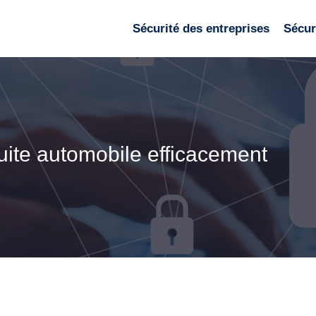
Sécurité des entreprises
Sécuri
uite automobile efficacement