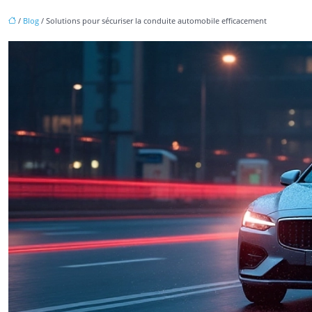
/
Blog
/ Solutions pour sécuriser la conduite automobile efficacement