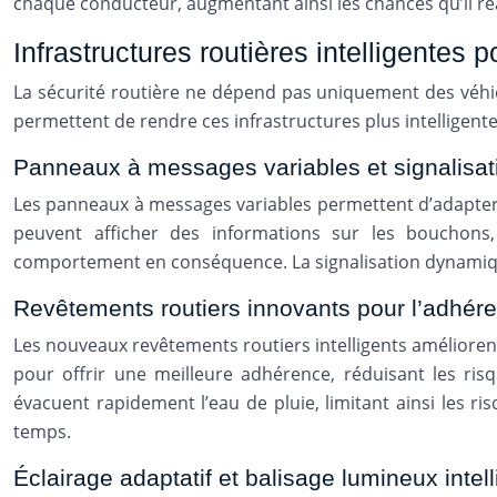
chaque conducteur, augmentant ainsi les chances qu’il r
Infrastructures routières intelligentes 
La sécurité routière ne dépend pas uniquement des véhicu
permettent de rendre ces infrastructures plus intelligentes
Panneaux à messages variables et signalisa
Les panneaux à messages variables permettent d’adapter 
peuvent afficher des informations sur les bouchons
comportement en conséquence. La signalisation dynamique 
Revêtements routiers innovants pour l’adhére
Les nouveaux revêtements routiers intelligents amélioren
pour offrir une meilleure adhérence, réduisant les ri
évacuent rapidement l’eau de pluie, limitant ainsi les 
temps.
Éclairage adaptatif et balisage lumineux intell