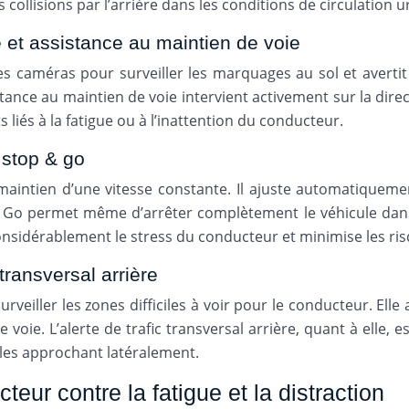
 collisions par l’arrière dans les conditions de circulation u
e et assistance au maintien de voie
des caméras pour surveiller les marquages au sol et avertit
istance au maintien de voie intervient activement sur la dir
 liés à la fatigue ou à l’inattention du conducteur.
 stop & go
 maintien d’une vitesse constante. Il ajuste automatiqueme
p & Go permet même d’arrêter complètement le véhicule d
onsidérablement le stress du conducteur et minimise les risq
transversal arrière
veiller les zones difficiles à voir pour le conducteur. Elle
voie. L’alerte de trafic transversal arrière, quant à elle,
les approchant latéralement.
eur contre la fatigue et la distraction