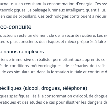
cturne tout en réduisant la consommation d’énergie. Ces syst
éorologiques. Le balisage lumineux intelligent, quant à lui,
as de brouillard. Ces technologies contribuent à réduire l
éco-conduite
ducteurs reste un élément clé de la sécurité routière. Les
urs plus conscients des risques et mieux préparés à faire 
scénarios complexes
ience immersive et réaliste, permettant aux apprentis co
é de conditions météorologiques, de scénarios de trafic 
n de ces simulateurs dans la formation initiale et continue
écifiques (alcool, drogues, téléphone)
ques spécifiques liés à la consommation d’alcool, de drogues
atiques et des études de cas pour illustrer les dangers d