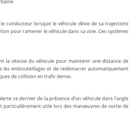
rbaine.
 le conducteur lorsque le véhicule dévie de sa trajectoire
ection pour ramener le véhicule dans sa voie. Ces systèmes
nt la vitesse du véhicule pour maintenir une distance de
ans les embouteillages et de redémarrer automatiquement
ues de collision en trafic dense.
 alerte ce dernier de la présence d’un véhicule dans l’angle
 est particulièrement utile lors des manœuvres de sortie de