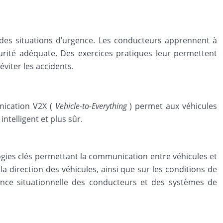
ce des situations d’urgence. Les conducteurs apprennent à
urité adéquate. Des exercices pratiques leur permettent
viter les accidents.
nication V2X (
Vehicle-to-Everything
) permet aux véhicules
ntelligent et plus sûr.
logies clés permettant la communication entre véhicules et
 la direction des véhicules, ainsi que sur les conditions de
ence situationnelle des conducteurs et des systèmes de