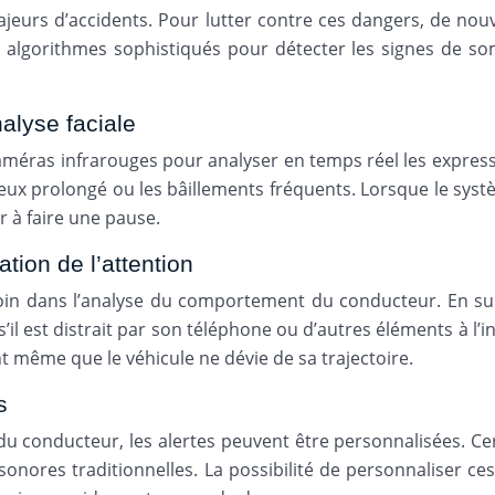
majeurs d’accidents. Pour lutter contre ces dangers, de no
 algorithmes sophistiqués pour détecter les signes de so
alyse faciale
méras infrarouges pour analyser en temps réel les expressi
 yeux prolongé ou les bâillements fréquents. Lorsque le sy
r à faire une pause.
tion de l’attention
oin dans l’analyse du comportement du conducteur. En s
il est distrait par son téléphone ou d’autres éléments à l’i
 même que le véhicule ne dévie de sa trajectoire.
s
 du conducteur, les alertes peuvent être personnalisées. 
 sonores traditionnelles. La possibilité de personnaliser c