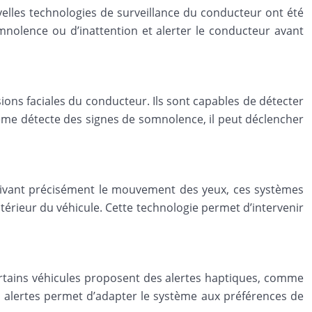
uvelles technologies de surveillance du conducteur ont été
mnolence ou d’inattention et alerter le conducteur avant
ons faciales du conducteur. Ils sont capables de détecter
stème détecte des signes de somnolence, il peut déclencher
uivant précisément le mouvement des yeux, ces systèmes
ntérieur du véhicule. Cette technologie permet d’intervenir
Certains véhicules proposent des alertes haptiques, comme
es alertes permet d’adapter le système aux préférences de